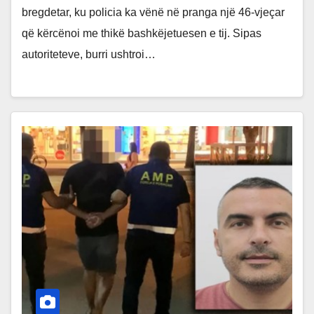
bregdetar, ku policia ka vënë në pranga një 46-vjeçar
që kërcënoi me thikë bashkëjetuesen e tij. Sipas
autoriteteve, burri ushtroi…