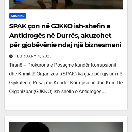
KRONIKE
SPAK çon në GJKKO ish-shefin e
Antidrogës në Durrës, akuzohet
për gjobëvënie ndaj një biznesmeni
FEBRUARY 4, 2025
Tiranë – Prokuroria e Posaçme kundër Korrupsionit
dhe Krimit të Organizuar (SPAK) ka çuar për gjykim në
Gjykatën e Posaçme Kundër Korrupsionit dhe Krimit të
Organizuar (GJKKO) ish-shefin e Antidrogës…