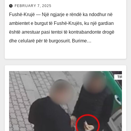
FEBRUARY 7, 2025
Fushë-Krujë — Një ngjarje e rëndë ka ndodhur në
ambientet e burgut të Fushë-Krujës, ku një gardian
është arrestuar pasi tentoi të kontrabandonte drogë
dhe celularë për të burgosurit. Burime…