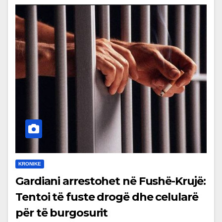
KRONIKE
Gardiani arrestohet në Fushë-Krujë:
Tentoi të fuste drogë dhe celularë
për të burgosurit