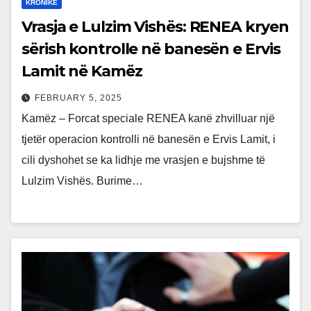
KRONIKE
Vrasja e Lulzim Vishës: RENEA kryen
sërish kontrolle në banesën e Ervis
Lamit në Kamëz
FEBRUARY 5, 2025
Kamëz – Forcat speciale RENEA kanë zhvilluar një
tjetër operacion kontrolli në banesën e Ervis Lamit, i
cili dyshohet se ka lidhje me vrasjen e bujshme të
Lulzim Vishës. Burime…