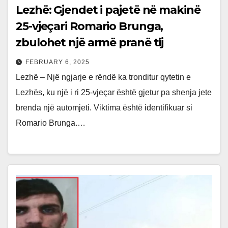
Lezhë: Gjendet i pajetë në makinë
25-vjeçari Romario Brunga,
zbulohet një armë pranë tij
FEBRUARY 6, 2025
Lezhë – Një ngjarje e rëndë ka tronditur qytetin e
Lezhës, ku një i ri 25-vjeçar është gjetur pa shenja jete
brenda një automjeti. Viktima është identifikuar si
Romario Brunga.…