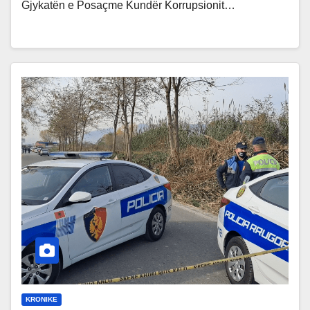
Gjykatën e Posaçme Kundër Korrupsionit…
KRONIKE