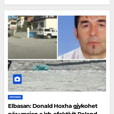
KRONIKE
Elbasan: Donald Hoxha gjykohet