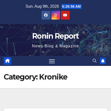
Skip
Sun. Aug 9th, 2026
6:26:58 AM
to
content
Ronin Report
News Blog & Magazine
Category:
Kronike